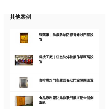
其他案例
製藥廠｜防蟲防焰防靜電條狀門簾設
置
焊接工廠｜紅色防焊拉簾作業區隔設
置
咖啡烘焙門市霧面條狀門簾隔間設置
食品原料廠防蟲條狀門簾搭配全開側
滑軌