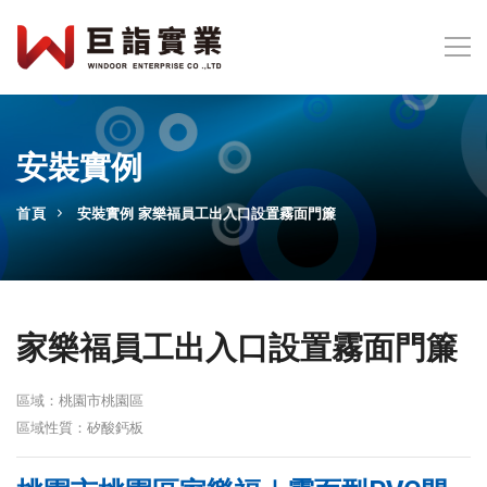
安裝實例
首頁
安裝實例
家樂福員工出入口設置霧面門簾
家樂福員工出入口設置霧面門簾
區域：桃園市桃園區
區域性質：矽酸鈣板