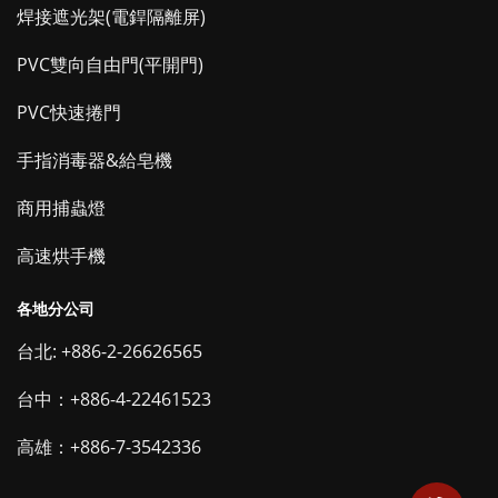
焊接遮光架(電銲隔離屏)
PVC雙向自由門(平開門)
PVC快速捲門
手指消毒器&給皂機
商用捕蟲燈
高速烘手機
各地分公司
台北: +886-2-26626565
台中：+886-4-22461523
高雄：+886-7-3542336