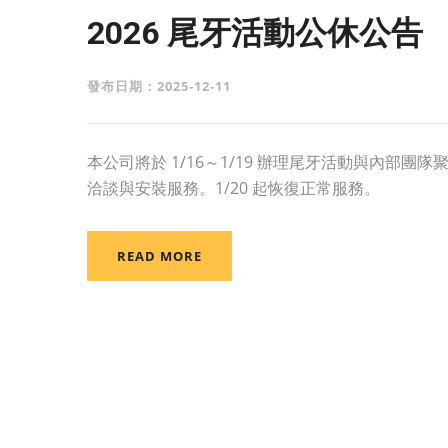
2026 尾牙活動公休公告
發布日期：2025-12-11
本公司將於 1/16～1/19 辦理尾牙活動與內部團
洽談與安裝服務。1/20 起恢復正常服務。
READ MORE