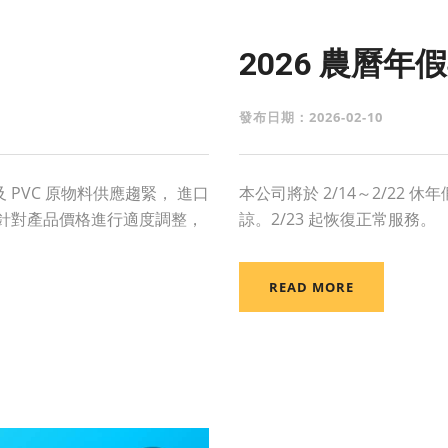
2026 農曆年
發布日期：2026-02-10
PVC 原物料供應趨緊， 進口
本公司將於 2/14～2/22
針對產品價格進行適度調整，
諒。2/23 起恢復正常服務。
READ MORE