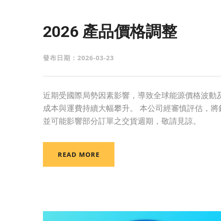
2026 產品價格調整
發布日期：2026-03-23
近期受國際局勢因素影響，導致全球能源價格波動及 
成本與運費持續大幅攀升。 本公司經審慎評估，將
並可能影響部分訂單之交貨週期，敬請見諒。
READ MORE