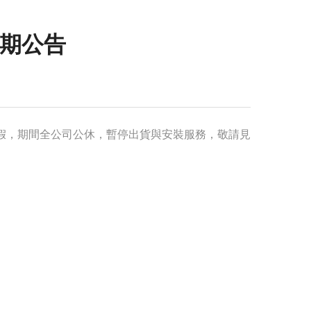
假期公告
 休年假，期間全公司公休，暫停出貨與安裝服務，敬請見