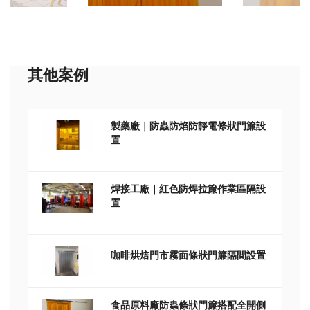
其他案例
製藥廠｜防蟲防焰防靜電條狀門簾設
置
焊接工廠｜紅色防焊拉簾作業區隔設
置
咖啡烘焙門市霧面條狀門簾隔間設置
食品原料廠防蟲條狀門簾搭配全開側