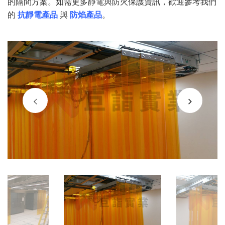
的隔間方案。如需更多靜電與防火保護資訊，歡迎參考我們
的
抗靜電產品
與
防焰產品
。