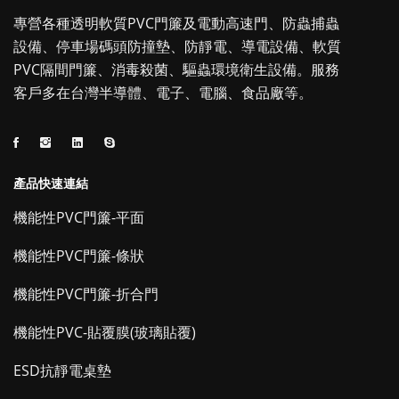
專營各種透明軟質PVC門簾及電動高速門、防蟲捕蟲
設備、停車場碼頭防撞墊、防靜電、導電設備、軟質
PVC隔間門簾、消毒殺菌、驅蟲環境衛生設備。服務
客戶多在台灣半導體、電子、電腦、食品廠等。
產品快速連結
機能性PVC門簾-平面
機能性PVC門簾-條狀
機能性PVC門簾-折合門
機能性PVC-貼覆膜(玻璃貼覆)
ESD抗靜電桌墊