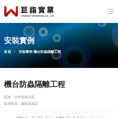
安裝實例
首頁
安裝實例
機台防蟲隔離工程
機台防蟲隔離工程
區域：台中市烏日區
區域性質：鐵框架固定