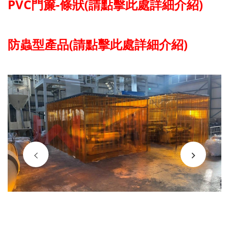
PVC門簾-條狀(請點擊此處詳細介紹)
防蟲型產品(請點擊此處詳細介紹)