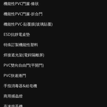
機能性PVC門簾-條狀
機能性PVC門簾-折合門
機能性PVC-貼覆膜(玻璃貼覆)
ESD抗靜電桌墊
特殊訂製機能性塑料
焊接遮光架(電銲隔離屏)
PVC雙向自由門(平開門)
PVC快速捲門
手指消毒器&給皂機
商用捕蟲燈
高速烘手機