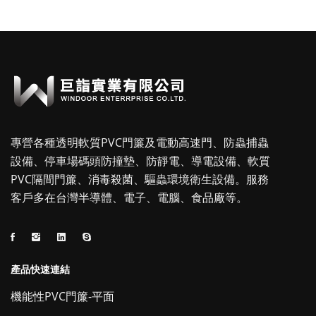
專營各種透明軟質PVC門簾及電動高速門、防蟲捕蟲
設備、停車場碼頭防撞墊、防靜電、導電設備、軟質
PVC隔間門簾、消毒殺菌、驅蟲環境衛生設備。服務
客戶多在台灣半導體、電子、電腦、食品廠等。
產品快速連結
機能性PVC門簾-平面