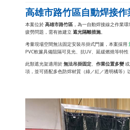
高雄市路竹區自動焊接作
本案位於
高雄市路竹區
，為一自動焊接線之作業環
疲勞問題，需有效建立
遮光隔離措施
。
考量現場空間無法固定安裝吊掛式門簾，本案採用
PVC軟簾具備阻隔可見光、抗UV、延緩燃燒等特
此類遮光架適用於
無法吊掛固定
、
作業位置多變
項，並可搭配多色防焊材質（綠／紅／透明橘等）