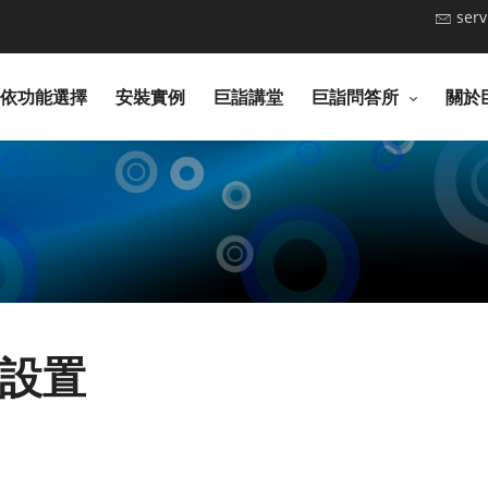
ser
依功能選擇
安裝實例
巨詣講堂
巨詣問答所
關於
設置