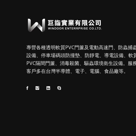
專營各種透明軟質PVC門簾及電動高速門、防蟲捕
設備、停車場碼頭防撞墊、防靜電、導電設備、軟
PVC隔間門簾、消毒殺菌、驅蟲環境衛生設備。服
客戶多在台灣半導體、電子、電腦、食品廠等。