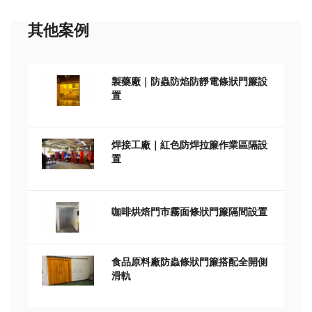
其他案例
製藥廠｜防蟲防焰防靜電條狀門簾設
置
焊接工廠｜紅色防焊拉簾作業區隔設
置
咖啡烘焙門市霧面條狀門簾隔間設置
食品原料廠防蟲條狀門簾搭配全開側
滑軌