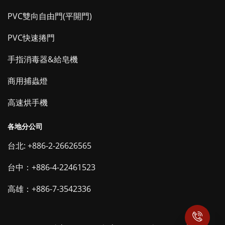
PVC雙向自由門(平開門)
PVC快速捲門
手指消毒器&給皂機
商用捕蟲燈
高速烘手機
各地分公司
台北: +886-2-26626565
台中：+886-4-22461523
高雄：+886-7-3542336