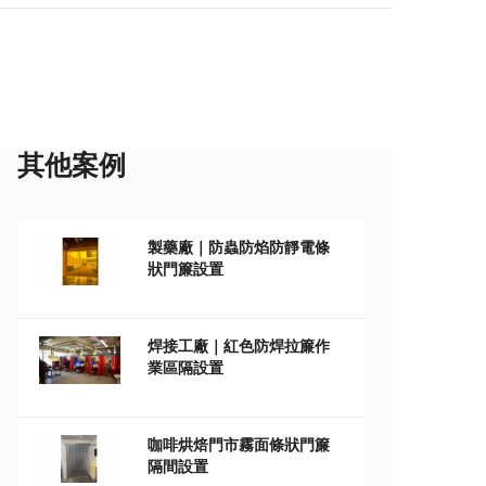
其他案例
製藥廠｜防蟲防焰防靜電條
狀門簾設置
焊接工廠｜紅色防焊拉簾作
業區隔設置
咖啡烘焙門市霧面條狀門簾
隔間設置