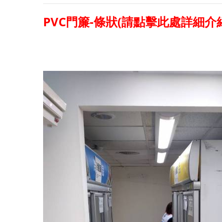
PVC門簾-條狀(請點擊此處詳細介