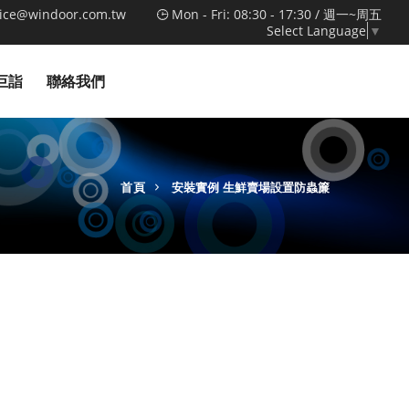
vice@windoor.com.tw
Mon - Fri: 08:30 - 17:30 / 週一~周五
Select Language
▼
巨詣
聯絡我們
首頁
安裝實例
生鮮賣場設置防蟲簾