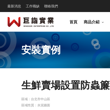
最新消息
工作職缺
聯絡我們
首頁
商品介紹
安裝實例
生鮮賣場設置防蟲簾
區域：台北市中山區
區域性質：水泥牆面