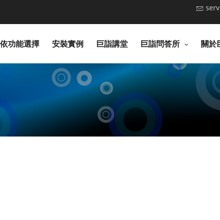
ser
依功能選擇
安裝實例
巨詣講堂
巨詣問答所
關於