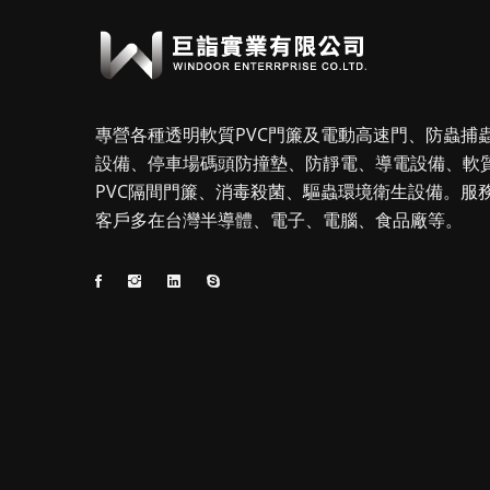
專營各種透明軟質PVC門簾及電動高速門、防蟲捕
設備、停車場碼頭防撞墊、防靜電、導電設備、軟
PVC隔間門簾、消毒殺菌、驅蟲環境衛生設備。服
客戶多在台灣半導體、電子、電腦、食品廠等。