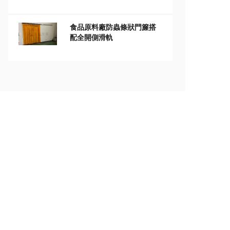
食品原料廠防蟲條狀門簾搭
配全開側滑軌