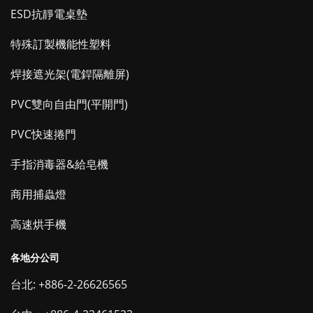
ESD抗靜電桌墊
特殊訂製機能性塑料
焊接遮光架(電銲隔離屏)
PVC雙向自由門(平開門)
PVC快速捲門
手指消毒器&給皂機
商用捕蟲燈
高速烘手機
各地分公司
台北: +886-2-26626565