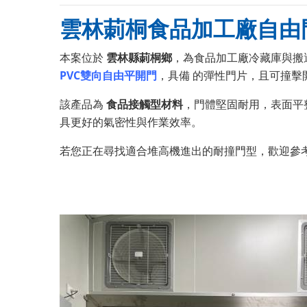
雲林莿桐食品加工廠自由
本案位於
雲林縣莿桐鄉
，為食品加工廠冷藏庫與搬
PVC雙向自由平開門
，具備 的彈性門片，且可撞擊
該產品為
食品接觸型材料
，門體堅固耐用，表面平
具更好的氣密性與作業效率。
若您正在尋找適合堆高機進出的耐撞門型，歡迎參