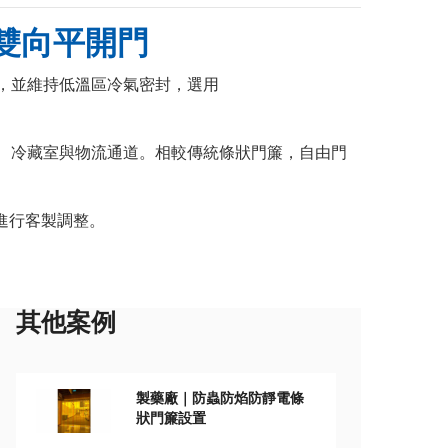
雙向平開門
，並維持低溫區冷氣密封，選用
、冷藏室與物流通道。相較傳統條狀門簾，自由門
進行客製調整。
其他案例
製藥廠｜防蟲防焰防靜電條
狀門簾設置