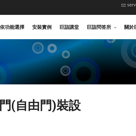
ser
依功能選擇
安裝實例
巨詣講堂
巨詣問答所
關於
門(自由門)裝設