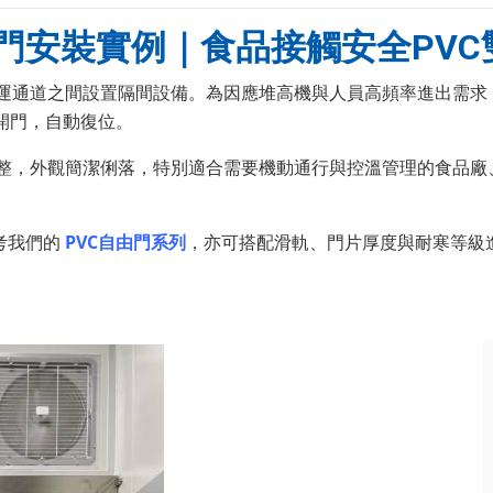
門安裝實例｜食品接觸安全PVC
運通道之間設置隔間設備。為因應堆高機與人員高頻率進出需求
開門，自動復位。
整，外觀簡潔俐落，特別適合需要機動通行與控溫管理的食品廠
考我們的
PVC自由門系列
，亦可搭配滑軌、門片厚度與耐寒等級