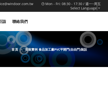
vice@windoor.com.tw
Mon - Fri: 08:30 - 17:30 / 週一~周五
Select Language
▼
巨詣
聯絡我們
首頁
安裝實例
食品加工廠PVC平開門(自由門)裝設