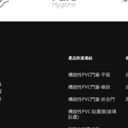
產品快速連結
機能性PVC門簾-平面
台
蟲
機能性PVC門簾-條狀
質
務
機能性PVC門簾-折合門
機能性PVC-貼覆膜(玻璃
貼覆)