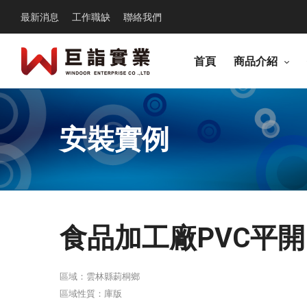
最新消息
工作職缺
聯絡我們
首頁
商品介紹
安裝實例
食品加工廠PVC平開
區域：雲林縣莿桐鄉
區域性質：庫版