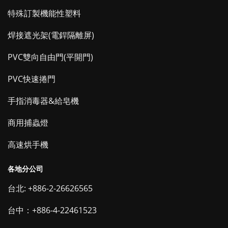
特殊訂製機能性塑料
焊接遮光架(電銲隔離屏)
PVC雙向自由門(平開門)
PVC快速捲門
手指消毒器&給皂機
商用捕蟲燈
高速烘手機
各地分公司
台北: +886-2-26626565
台中：+886-4-22461523