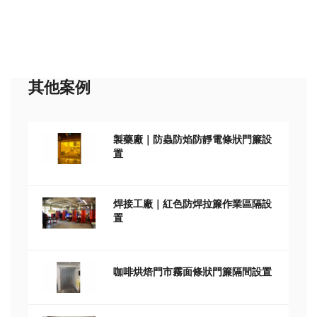
其他案例
製藥廠｜防蟲防焰防靜電條狀門簾設
置
焊接工廠｜紅色防焊拉簾作業區隔設
置
咖啡烘焙門市霧面條狀門簾隔間設置