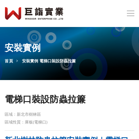
安裝實例
首頁
安裝實例
電梯口裝設防蟲拉簾
電梯口裝設防蟲拉簾
區域：新北市樹林區
區域性質：庫板(電梯口)