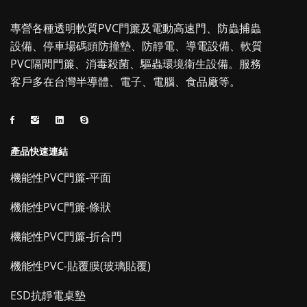
專營各種透明軟質PVC門簾及電動高速門、防蟲捕蟲
設備、停車場碼頭防撞墊、防靜電、導電設備、軟質
PVC隔間門簾、消毒殺菌、驅蟲環境衛生設備。服務
客戶多在台灣半導體、電子、電腦、食品廠等。
產品快速連結
機能性PVC門簾-平面
機能性PVC門簾-條狀
機能性PVC門簾-折合門
機能性PVC-貼覆膜(玻璃貼覆)
ESD抗靜電桌墊