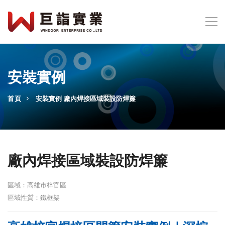
安裝實例
首頁
安裝實例
廠內焊接區域裝設防焊簾
廠內焊接區域裝設防焊簾
區域：高雄市梓官區
區域性質：鐵框架