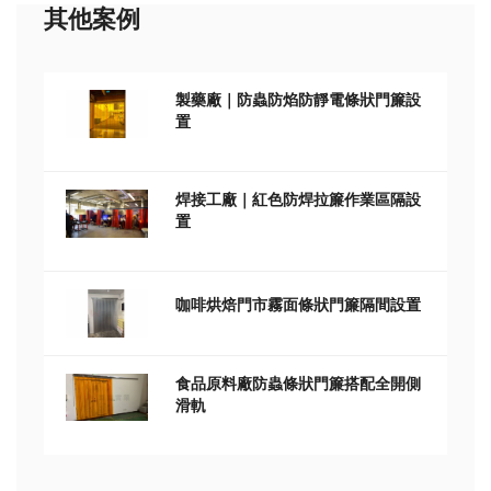
其他案例
製藥廠｜防蟲防焰防靜電條狀門簾設
置
焊接工廠｜紅色防焊拉簾作業區隔設
置
咖啡烘焙門市霧面條狀門簾隔間設置
食品原料廠防蟲條狀門簾搭配全開側
滑軌