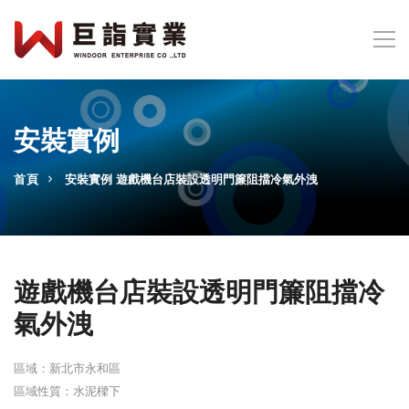
安裝實例
首頁
安裝實例
遊戲機台店裝設透明門簾阻擋冷氣外洩
遊戲機台店裝設透明門簾阻擋冷
氣外洩
區域：新北市永和區
區域性質：水泥樑下