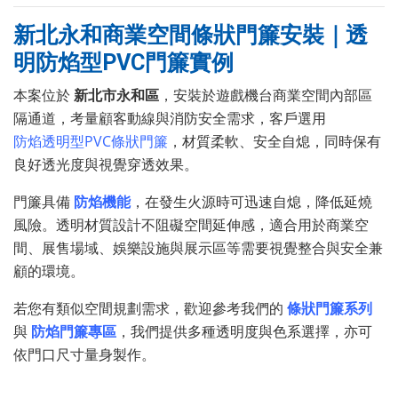
新北永和商業空間條狀門簾安裝｜透
明防焰型PVC門簾實例
本案位於
新北市永和區
，安裝於遊戲機台商業空間內部區
隔通道，考量顧客動線與消防安全需求，客戶選用
防焰透明型PVC條狀門簾
，材質柔軟、安全自熄，同時保有
良好透光度與視覺穿透效果。
門簾具備
防焰機能
，在發生火源時可迅速自熄，降低延燒
風險。透明材質設計不阻礙空間延伸感，適合用於商業空
間、展售場域、娛樂設施與展示區等需要視覺整合與安全兼
顧的環境。
若您有類似空間規劃需求，歡迎參考我們的
條狀門簾系列
與
防焰門簾專區
，我們提供多種透明度與色系選擇，亦可
依門口尺寸量身製作。