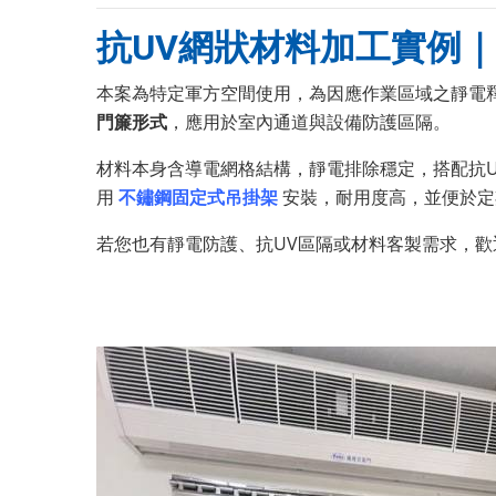
抗UV網狀材料加工實例
本案為特定軍方空間使用，為因應作業區域之靜電
門簾形式
，應用於室內通道與設備防護區隔。
材料本身含導電網格結構，靜電排除穩定，搭配抗
用
不鏽鋼固定式吊掛架
安裝，耐用度高，並便於定
若您也有靜電防護、抗UV區隔或材料客製需求，