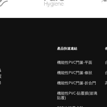
產品快速連結
機能性PVC門簾-平面
台
蟲
機能性PVC門簾-條狀
質
務
機能性PVC門簾-折合門
機能性PVC-貼覆膜(玻璃
貼覆)