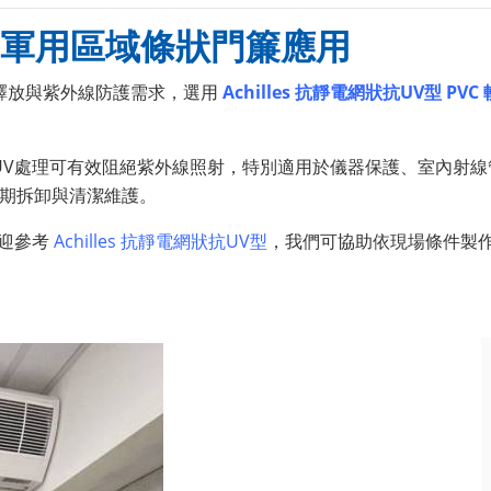
｜軍用區域條狀門簾應用
釋放與紫外線防護需求，選用
Achilles 抗靜電網狀抗UV型 PVC
UV處理可有效阻絕紫外線照射，特別適用於儀器保護、室內射
期拆卸與清潔維護。
歡迎參考
Achilles 抗靜電網狀抗UV型
，我們可協助依現場條件製