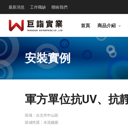
最新消息
工作職缺
聯絡我們
首頁
商品介紹
安裝實例
軍方單位抗UV、抗
區域：台北市中山區
區域性質：水泥牆面