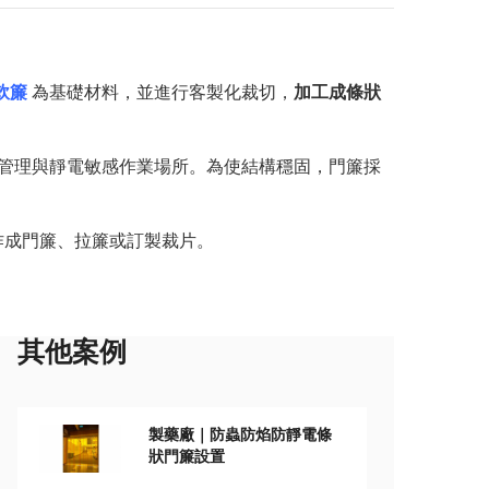
 軟簾
為基礎材料，並進行客製化裁切，
加工成條狀
線管理與靜電敏感作業場所。為使結構穩固，門簾採
作成門簾、拉簾或訂製裁片。
其他案例
製藥廠｜防蟲防焰防靜電條
狀門簾設置