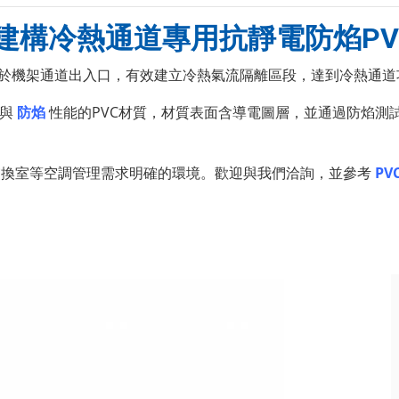
建構冷熱通道專用抗靜電防焰PV
於機架通道出入口，有效建立冷熱氣流隔離區段，達到冷熱通道
與
防焰
性能的PVC材質，材質表面含導電圖層，並通過防焰測
交換室等空調管理需求明確的環境。歡迎與我們洽詢，並參考
P