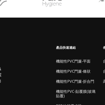
產品快速連結
機能性PVC門簾-平面
台
蟲
機能性PVC門簾-條狀
質
務
機能性PVC門簾-折合門
機能性PVC-貼覆膜(玻璃
貼覆)