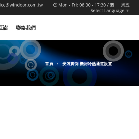
vice@windoor.com.tw
Mon - Fri: 08:30 - 17:30 / 週一~周五
Select Language
▼
巨詣
聯絡我們
首頁
安裝實例
機房冷熱通道設置