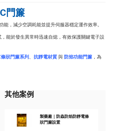
C門簾
功能，減少空調耗能並提升伺服器穩定運作效率。
試，能於發生異常時迅速自熄，有效保護關鍵電子設
VC條狀門簾系列
、
抗靜電材質
與
防焰功能門簾
，為
其他案例
製藥廠｜防蟲防焰防靜電條
狀門簾設置