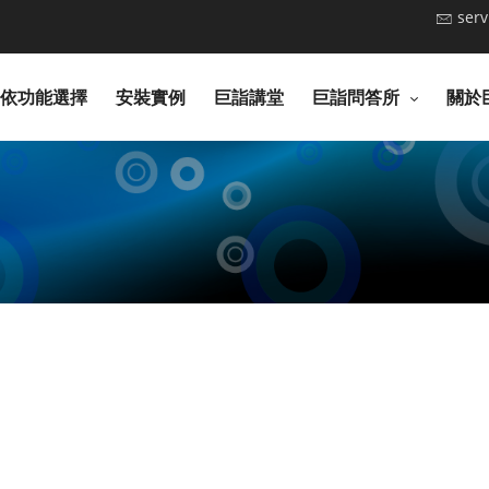
ser
依功能選擇
安裝實例
巨詣講堂
巨詣問答所
關於