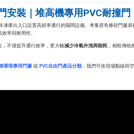
門安裝｜堆高機專用PVC耐撞門
冷凍庫出入口設置高頻率通行的隔間設備。考量原有條狀門簾易
高效率與耐用性。
位，不僅提升通行效率，更大幅
減少冷氣外洩與能耗
，相較傳統
凍環境專用門簾
或
PVC自由門產品分類
，我們可依現場動線與