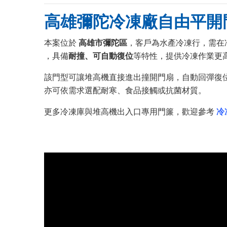
高雄彌陀冷凍廠自由平開
本案位於
高雄市彌陀區
，客戶為水產冷凍行，需在
，具備
耐撞、可自動復位
等特性，提供冷凍作業更
該門型可讓堆高機直接進出撞開門扇，自動回彈復
亦可依需求選配耐寒、食品接觸或抗菌材質。
更多冷凍庫與堆高機出入口專用門簾，歡迎參考
冷