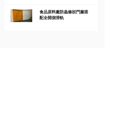
食品原料廠防蟲條狀門簾搭
配全開側滑軌