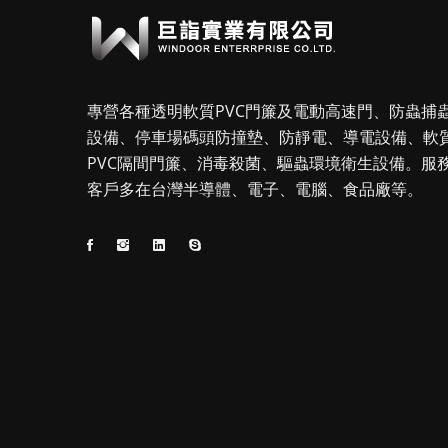
專營各種透明軟質PVC門簾及電動高速門、防蟲捕
設備、停車場碼頭防撞墊、防靜電、導電設備、軟
PVC隔間門簾、消毒殺菌、驅蟲環境衛生設備。服
客戶多在台灣半導體、電子、電腦、食品廠等。