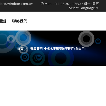
vice@windoor.com.tw
Mon - Fri: 08:30 - 17:30 / 週一~周五
Select Language
▼
巨詣
聯絡我們
首頁
安裝實例
冷凍水產廠安裝平開門(自由門)