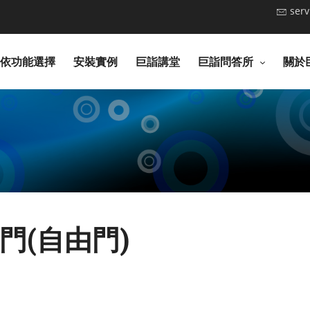
ser
依功能選擇
安裝實例
巨詣講堂
巨詣問答所
關於
門(自由門)