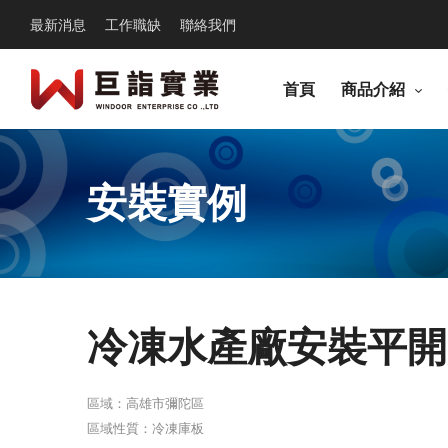
最新消息
工作職缺
聯絡我們
首頁
商品介紹
安裝實例
冷凍水產廠安裝平開
區域：高雄市彌陀區
區域性質：冷凍庫板