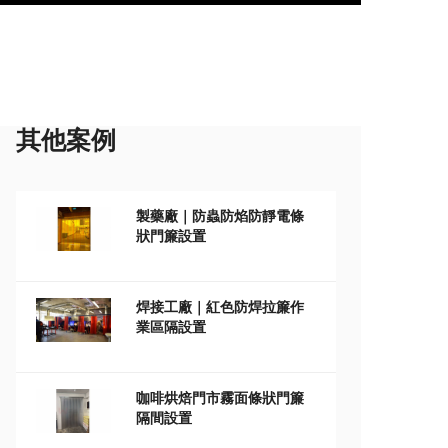
其他案例
製藥廠｜防蟲防焰防靜電條
狀門簾設置
焊接工廠｜紅色防焊拉簾作
業區隔設置
咖啡烘焙門市霧面條狀門簾
隔間設置