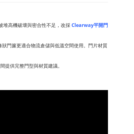
被堆高機破壞與密合性不足，改採
Clearway平開門
條狀門簾更適合物流倉儲與低溫空間使用。門片材質
空間提供完整門型與材質建議。