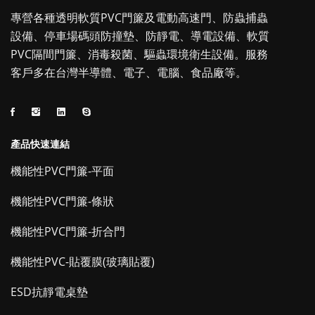
專營各種透明軟質PVC門簾及電動高速門、防蟲捕蟲
設備、停車場碼頭防撞墊、防靜電、導電設備、軟質
PVC隔間門簾、消毒殺菌、驅蟲環境衛生設備。服務
客戶多在台灣半導體、電子、電腦、食品廠等。
產品快速連結
機能性PVC門簾-平面
機能性PVC門簾-條狀
機能性PVC門簾-折合門
機能性PVC-貼覆膜(玻璃貼覆)
ESD抗靜電桌墊