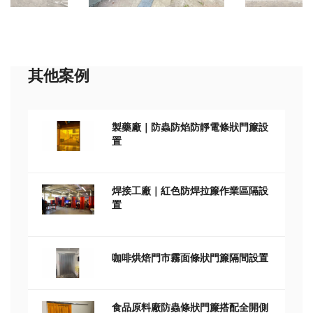
其他案例
製藥廠｜防蟲防焰防靜電條狀門簾設
置
焊接工廠｜紅色防焊拉簾作業區隔設
置
咖啡烘焙門市霧面條狀門簾隔間設置
食品原料廠防蟲條狀門簾搭配全開側