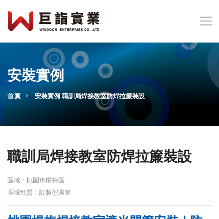
安裝實例
首頁
安裝實例
職訓局焊接教室防焊拉簾裝設
職訓局焊接教室防焊拉簾裝設
區域：桃園市楊梅區
區域性質：訂製型圓管