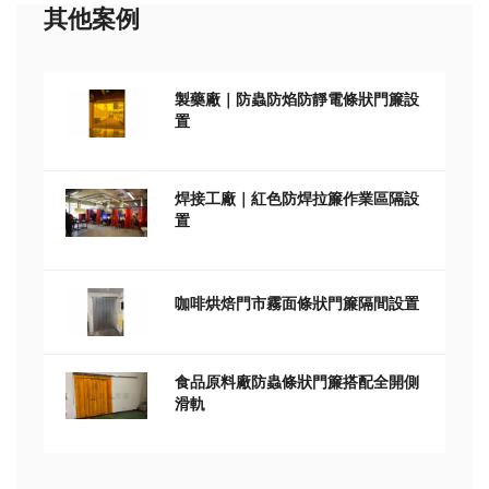
其他案例
製藥廠｜防蟲防焰防靜電條狀門簾設
置
焊接工廠｜紅色防焊拉簾作業區隔設
置
咖啡烘焙門市霧面條狀門簾隔間設置
食品原料廠防蟲條狀門簾搭配全開側
滑軌