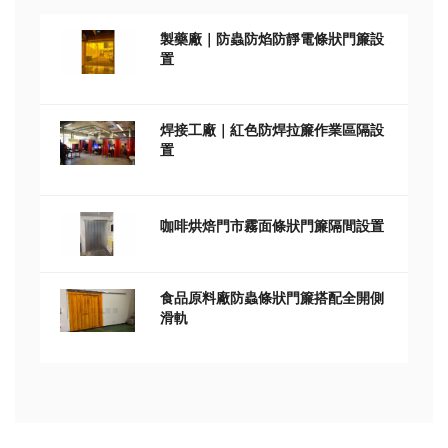
製藥廠｜防蟲防焰防靜電條狀門簾設
置
焊接工廠｜紅色防焊拉簾作業區隔設
置
咖啡烘焙門市霧面條狀門簾隔間設置
食品原料廠防蟲條狀門簾搭配全開側
滑軌