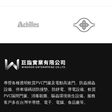
專營各種透明軟質PVC門簾及電動高速門、防蟲捕蟲
設備、停車場碼頭防撞墊、防靜電、導電設備、軟質
PVC隔間門簾、消毒殺菌、驅蟲環境衛生設備。服務
客戶多在台灣半導體、電子、電腦、食品廠等。