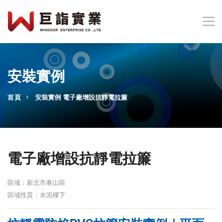
安裝實例
首頁
安裝實例
電子廠增設抗靜電拉簾
電子廠增設抗靜電拉簾
區域：新北市泰山區
區域性質：水泥樑下