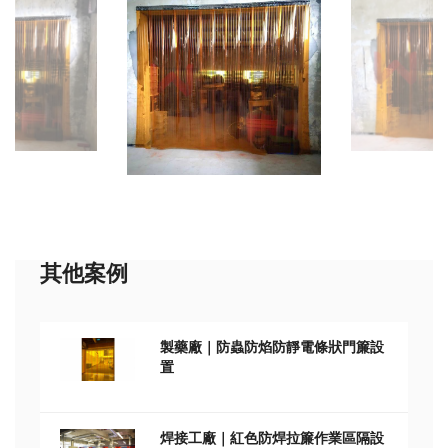
其他案例
製藥廠｜防蟲防焰防靜電條狀門簾設
置
焊接工廠｜紅色防焊拉簾作業區隔設