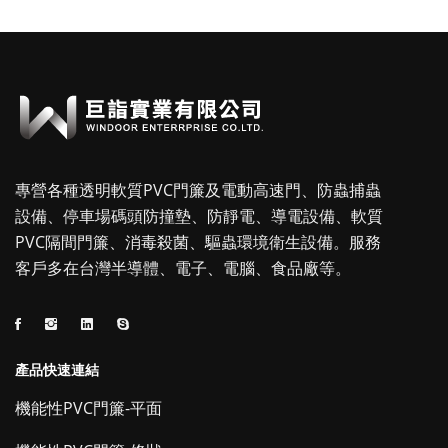
專營各種透明軟質PVC門簾及電動高速門、防蟲捕蟲
設備、停車場碼頭防撞墊、防靜電、導電設備、軟質
PVC隔間門簾、消毒殺菌、驅蟲環境衛生設備。服務
客戶多在台灣半導體、電子、電腦、食品廠等。
產品快速連結
機能性PVC門簾-平面