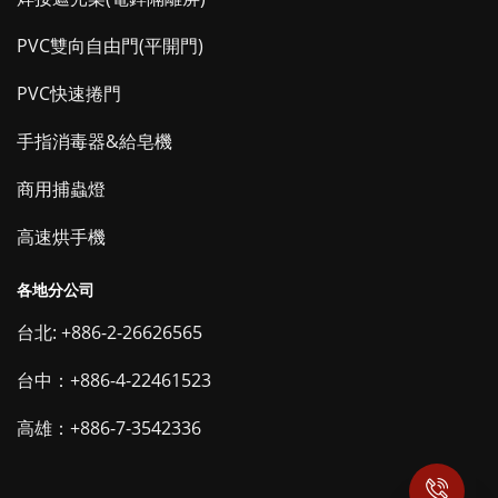
PVC雙向自由門(平開門)
PVC快速捲門
手指消毒器&給皂機
商用捕蟲燈
高速烘手機
各地分公司
台北: +886-2-26626565
台中：+886-4-22461523
高雄：+886-7-3542336