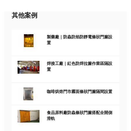
其他案例
製藥廠｜防蟲防焰防靜電條狀門簾設
置
焊接工廠｜紅色防焊拉簾作業區隔設
置
咖啡烘焙門市霧面條狀門簾隔間設置
食品原料廠防蟲條狀門簾搭配全開側
滑軌