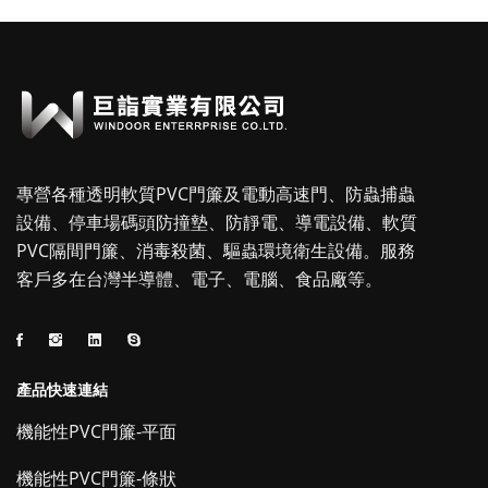
專營各種透明軟質PVC門簾及電動高速門、防蟲捕蟲
設備、停車場碼頭防撞墊、防靜電、導電設備、軟質
PVC隔間門簾、消毒殺菌、驅蟲環境衛生設備。服務
客戶多在台灣半導體、電子、電腦、食品廠等。
產品快速連結
機能性PVC門簾-平面
機能性PVC門簾-條狀