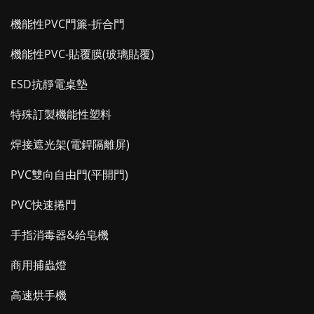
機能性PVC門簾-折合門
機能性PVC-貼覆膜(玻璃貼覆)
ESD抗靜電桌墊
特殊訂製機能性塑料
焊接遮光架(電銲隔離屏)
PVC雙向自由門(平開門)
PVC快速捲門
手指消毒器&給皂機
商用捕蟲燈
高速烘手機