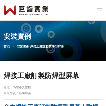
安裝實例
首頁
安裝實例
焊接工廠訂製防焊型屏幕
焊接工廠訂製防焊型屏幕
區域：高雄市大寮區
區域性質：特製框架