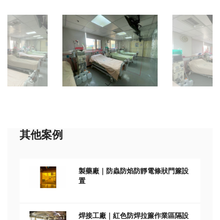
其他案例
製藥廠｜防蟲防焰防靜電條狀門簾設
置
焊接工廠｜紅色防焊拉簾作業區隔設