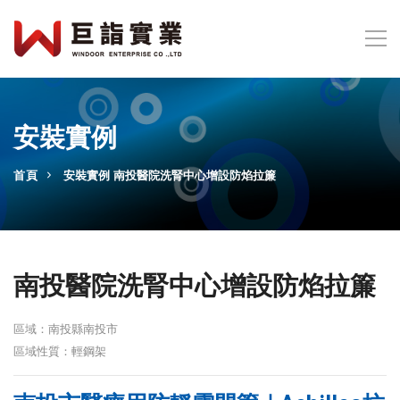
安裝實例
首頁
安裝實例
南投醫院洗腎中心增設防焰拉簾
南投醫院洗腎中心增設防焰拉簾
區域：南投縣南投市
區域性質：輕鋼架