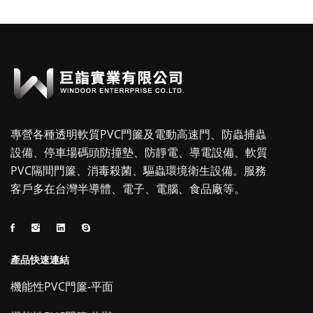
專營各種透明軟質PVC門簾及電動高速門、防蟲捕蟲
設備、停車場碼頭防撞墊、防靜電、導電設備、軟質
PVC隔間門簾、消毒殺菌、驅蟲環境衛生設備。服務
客戶多在台灣半導體、電子、電腦、食品廠等。
產品快速連結
機能性PVC門簾-平面