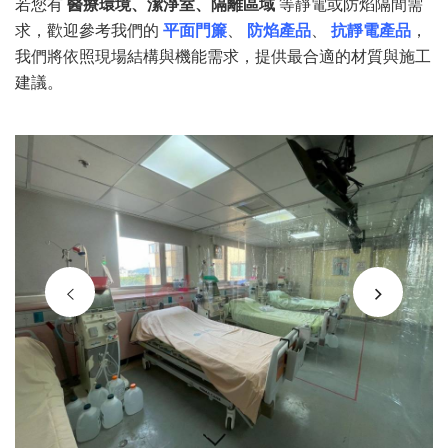
若您有
醫療環境、潔淨室、隔離區域
等靜電或防焰隔間需
求，歡迎參考我們的
平面門簾
、
防焰產品
、
抗靜電產品
，
我們將依照現場結構與機能需求，提供最合適的材質與施工
建議。