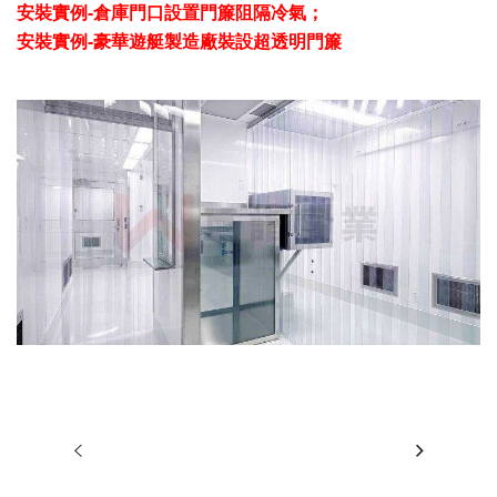
安裝實例-倉庫門口設置門簾阻隔冷氣；
安裝實例-豪華遊艇製造廠裝設超透明門簾