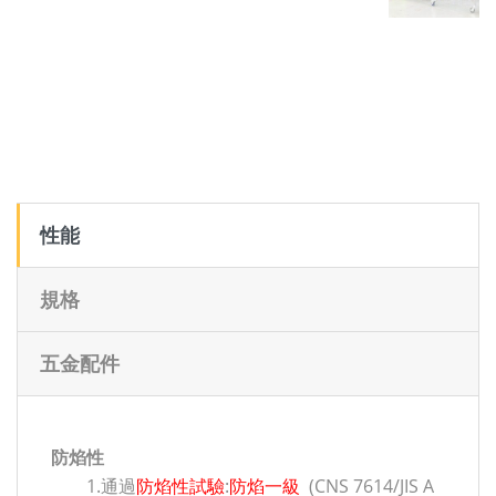
性能
規格
五金配件
防焰性
1.通過
防焰性試驗
:
防焰一級
(CNS 7614/JIS A