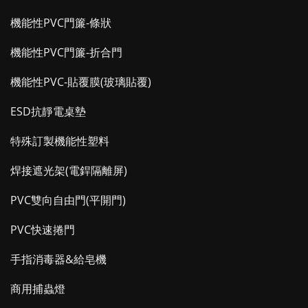
機能性PVC門簾-條狀
機能性PVC門簾-折合門
機能性PVC-貼覆膜(玻璃貼覆)
ESD抗靜電桌墊
特殊訂製機能性塑料
焊接遮光架(電銲隔離屏)
PVC雙向自由門(平開門)
PVC快速捲門
手指消毒器&給皂機
商用捕蟲燈