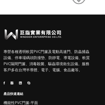
專營各種透明軟質PVC門簾及電動高速門、防蟲捕蟲
設備、停車場碼頭防撞墊、防靜電、導電設備、軟質
PVC隔間門簾、消毒殺菌、驅蟲環境衛生設備。服務
客戶多在台灣半導體、電子、電腦、食品廠等。
產品快速連結
機能性PVC門簾-平面