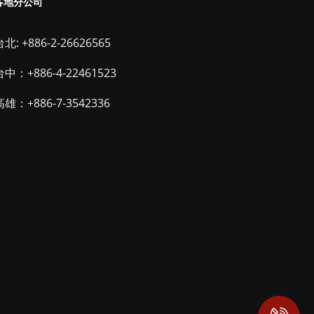
各地分公司
北: +886-2-26626565
台中：+886-4-22461523
高雄：+886-7-3542336