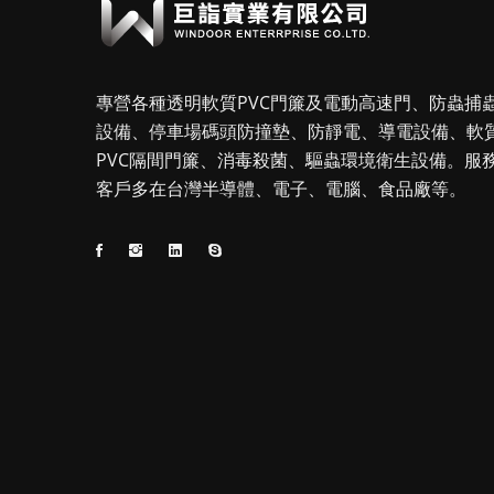
專營各種透明軟質PVC門簾及電動高速門、防蟲捕
設備、停車場碼頭防撞墊、防靜電、導電設備、軟
PVC隔間門簾、消毒殺菌、驅蟲環境衛生設備。服
客戶多在台灣半導體、電子、電腦、食品廠等。