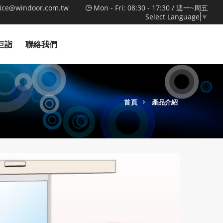
vice@windoor.com.tw
Mon - Fri: 08:30 - 17:30 / 週一~周五
Select Language
▼
巨詣
聯絡我們
首頁
產品介紹