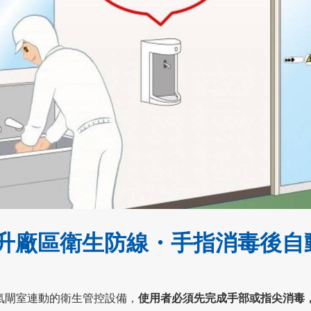
升廠區衛生防線・手指消毒後自
氣閘室連動的衛生管控設備，
使用者必須先完成手部或指尖消毒