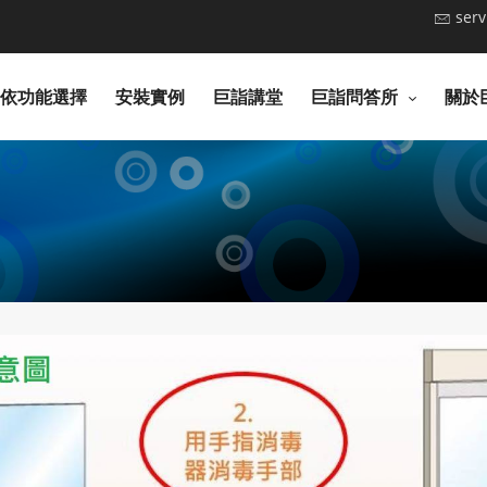
ser
依功能選擇
安裝實例
巨詣講堂
巨詣問答所
關於