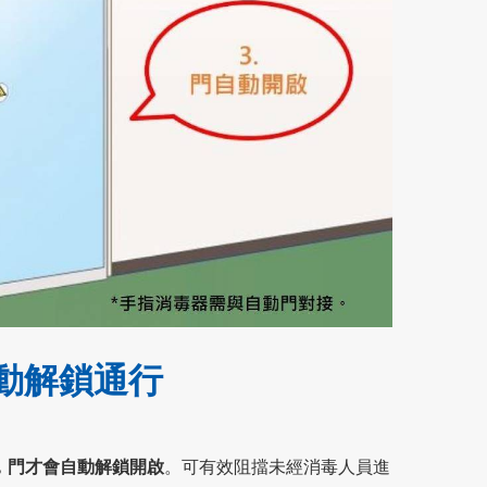
動解鎖通行
，門才會自動解鎖開啟
。可有效阻擋未經消毒人員進