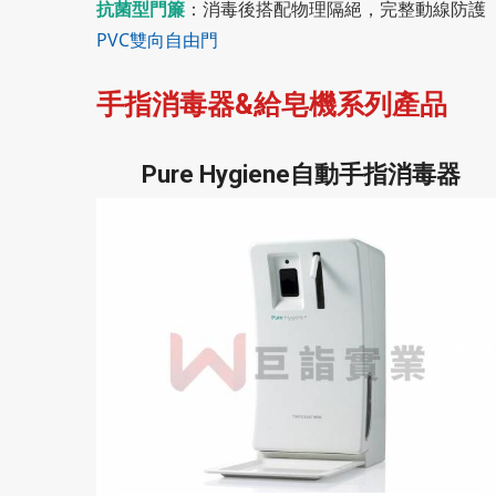
抗菌型門簾
：消毒後搭配物理隔絕，完整動線防護
PVC雙向自由門
手指消毒器&給皂機系列產品
Pure Hygiene自動手指消毒器