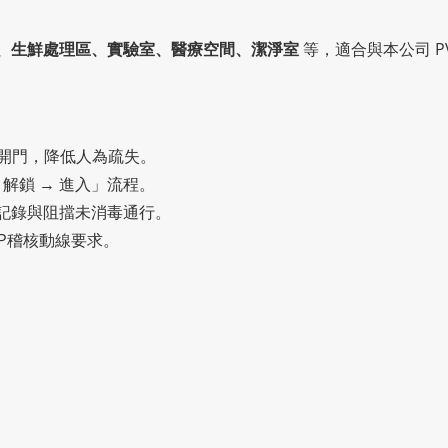
、生鮮處理區、實驗室、醫療空間、潔淨室
等，適合與本公司 P
開門，降低人為疏失。
 解鎖 → 進入」流程。
記錄與阻擋未消毒通行。
CP稽核動線要求。