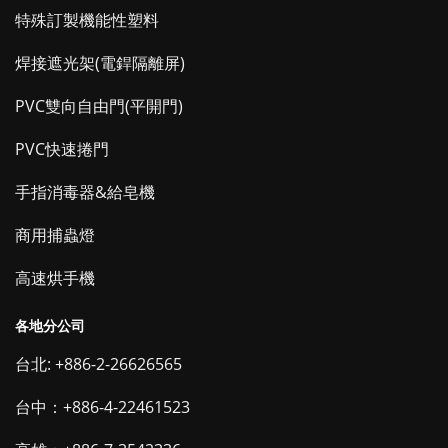
特殊訂製機能性塑料
焊接遮光架(電銲隔離屏)
PVC雙向自由門(平開門)
PVC快速捲門
手指消毒器&給皂機
商用捕蟲燈
高速烘手機
各地分公司
台北: +886-2-26626565
台中：+886-4-22461523