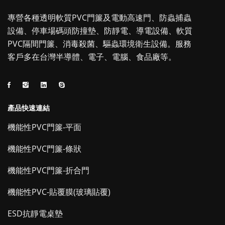
專營各種透明軟質PVC門簾及電動高速門、防蟲捕蟲
設備、停車場碼頭防撞墊、防靜電、導電設備、軟質
PVC隔間門簾、消毒殺菌、驅蟲環境衛生設備。服務
客戶多在台灣半導體、電子、電腦、食品廠等。
產品快速連結
機能性PVC門簾-平面
機能性PVC門簾-條狀
機能性PVC門簾-折合門
機能性PVC-貼覆膜(玻璃貼覆)
ESD抗靜電桌墊