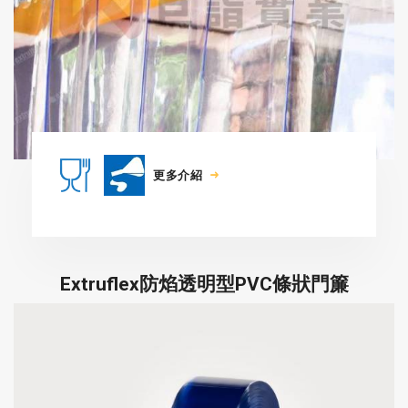
更多介紹
Extruflex防焰透明型PVC條狀門簾