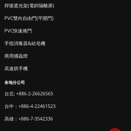
焊接遮光架(電銲隔離屏)
PVC雙向自由門(平開門)
PVC快速捲門
手指消毒器&給皂機
商用捕蟲燈
高速烘手機
各地分公司
台北: +886-2-26626565
台中：+886-4-22461523
高雄：+886-7-3542336