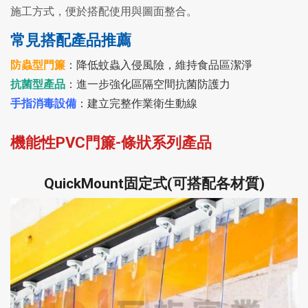
施工方式，便於搭配使用與圖面整合。
常見搭配產品推薦
防蟲型門簾
：降低蚊蟲入侵風險，維持食品區潔淨
抗菌型產品
：進一步強化區隔空間抗菌防護力
手指消毒設備
：建立完整作業衛生動線
機能性PVC門簾-條狀系列產品
QuickMount固定式(可搭配各材質)