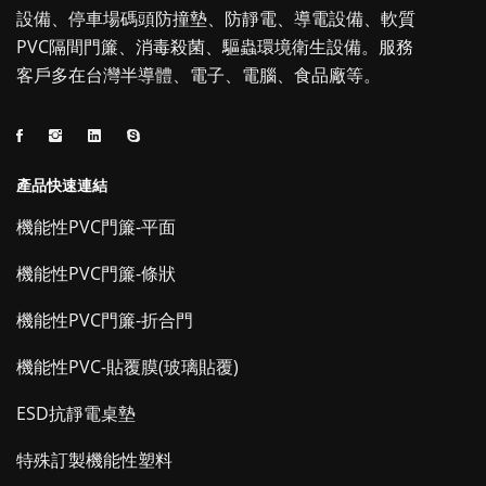
設備、停車場碼頭防撞墊、防靜電、導電設備、軟質
PVC隔間門簾、消毒殺菌、驅蟲環境衛生設備。服務
客戶多在台灣半導體、電子、電腦、食品廠等。
產品快速連結
機能性PVC門簾-平面
機能性PVC門簾-條狀
機能性PVC門簾-折合門
機能性PVC-貼覆膜(玻璃貼覆)
ESD抗靜電桌墊
特殊訂製機能性塑料