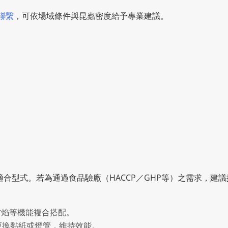
聯繫
，可依場域條件與昆蟲密度給予專業建議。
合型式。若為通過食品驗廠（HACCP／GHP等）之需求，建
防焰等機能複合搭配。
更換黏紙或燈管，維持效能。