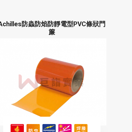
Achilles防蟲防焰防靜電型PVC條狀門
簾