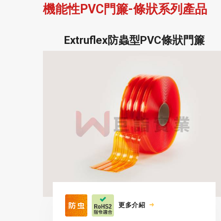
機能性PVC門簾-條狀系列產品
Extruflex防蟲型PVC條狀門簾
更多介紹