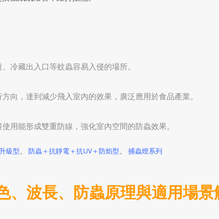
道、冷藏出入口等蚊蟲容易入侵的場所。
行方向，達到減少飛入室內的效果，廣泛應用於食品產業。
？
簾使用能形成雙重防線，強化室內空間的防蟲效果。
V升級型
、
防蟲＋抗靜電＋抗UV＋防焰型
、
捕蟲燈系列
色、波長、防蟲原理與適用場景