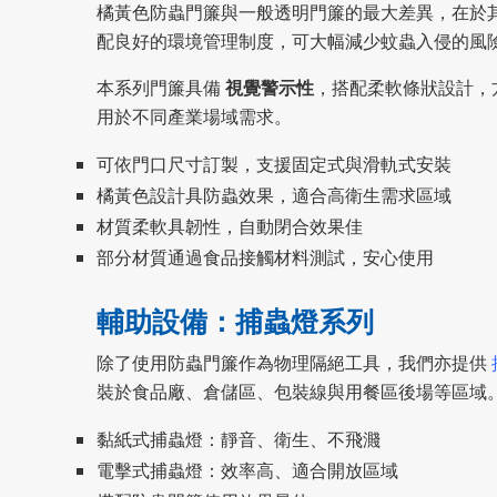
橘黃色防蟲門簾與一般透明門簾的最大差異，在於
配良好的環境管理制度，可大幅減少蚊蟲入侵的風
本系列門簾具備
視覺警示性
，搭配柔軟條狀設計，
用於不同產業場域需求。
可依門口尺寸訂製，支援固定式與滑軌式安裝
橘黃色設計具防蟲效果，適合高衛生需求區域
材質柔軟具韌性，自動閉合效果佳
部分材質通過食品接觸材料測試，安心使用
輔助設備：捕蟲燈系列
除了使用防蟲門簾作為物理隔絕工具，我們亦提供
裝於食品廠、倉儲區、包裝線與用餐區後場等區域
黏紙式捕蟲燈：靜音、衛生、不飛濺
電擊式捕蟲燈：效率高、適合開放區域